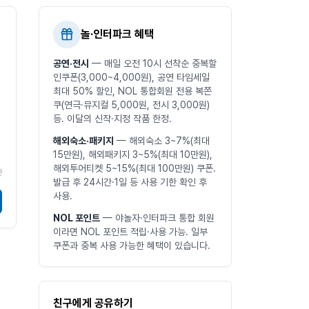
놀·인터파크 혜택
공연·전시
— 매일 오전 10시 선착순 중복할
인쿠폰(3,000~4,000원), 공연 타임세일
최대 50% 할인, NOL 통합회원 전용 복쫀
쿠(연극·뮤지컬 5,000원, 전시 3,000원)
등. 이달의 신작·지정 작품 한정.
해외숙소·패키지
— 해외숙소 3~7%(최대
15만원), 해외패키지 3~5%(최대 10만원),
해외투어티켓 5~15%(최대 100만원) 쿠폰.
간
발급 후 24시간·1일 등 사용 기한 확인 후
사용.
NOL 포인트
— 야놀자·인터파크 통합 회원
이라면 NOL 포인트 적립·사용 가능. 일부
쿠폰과 중복 사용 가능한 혜택이 있습니다.
친구에게 공유하기