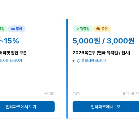
증됨
🎫 투어
✓ 검증됨
🎭 공연
~15%
5,000원 / 3,000원
어티켓 할인 쿠폰
2026복쫀쿠 (연극·뮤지컬 / 전시)
유의사항 상세보기
📋 유의사항 상세보기
~6.30
기간:
6.12~6.2
인터파크에서 보기
인터파크에서 보기