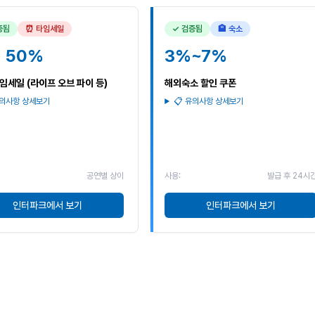
증됨
⏰ 타임세일
✓ 검증됨
🏨 숙소
 50%
3%~7%
임세일 (라이프 오브 파이 등)
해외숙소 할인 쿠폰
유의사항 상세보기
📋 유의사항 상세보기
공연별 상이
사용:
발급 후 24시
인터파크에서 보기
인터파크에서 보기