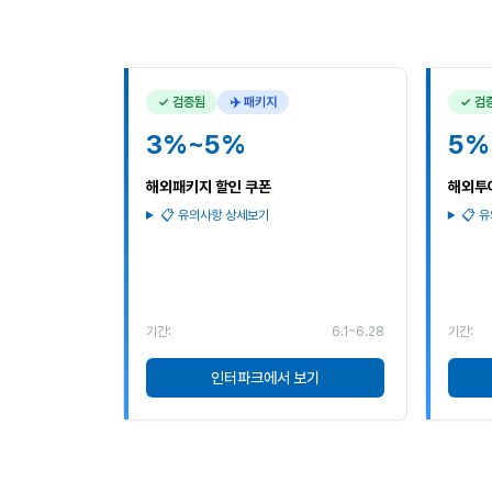
✓ 검증됨
✈️ 패키지
✓ 검
3%~5%
5%
해외패키지 할인 쿠폰
해외투
📋 유의사항 상세보기
📋 
기간:
6.1~6.28
기간:
인터파크에서 보기