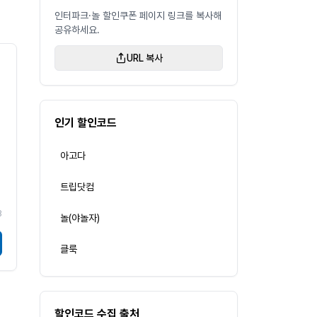
인터파크·놀 할인쿠폰 페이지 링크를 복사해
공유하세요.
URL 복사
인기 할인코드
아고다
트립닷컴
3
놀(야놀자)
클룩
할인코드 수집 출처