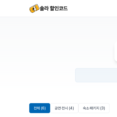
솔라 할인코드
전체 (6)
공연·전시 (4)
숙소·패키지 (3)