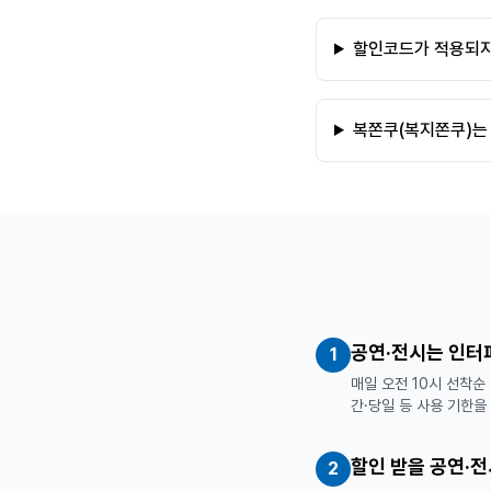
할인코드가 적용되지
복쫀쿠(복지쫀쿠)는 
공연·전시는 인터
1
매일 오전 10시 선착순
간·당일 등 사용 기한을
할인 받을 공연·전
2