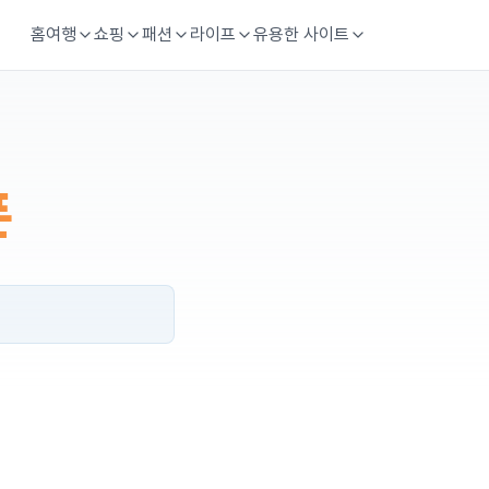
홈
여행
쇼핑
패션
라이프
유용한 사이트
폰