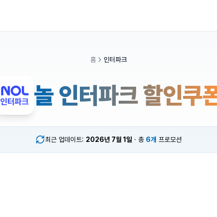
홈
인터파크
놀 인터파크 할인쿠
최근 업데이트:
2026년 7월 1일
· 총
6개
프로모션