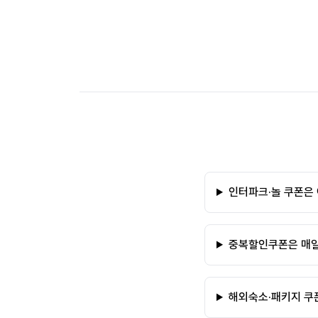
인터파크·놀 쿠폰은
중복할인쿠폰은 매일
해외숙소·패키지 쿠